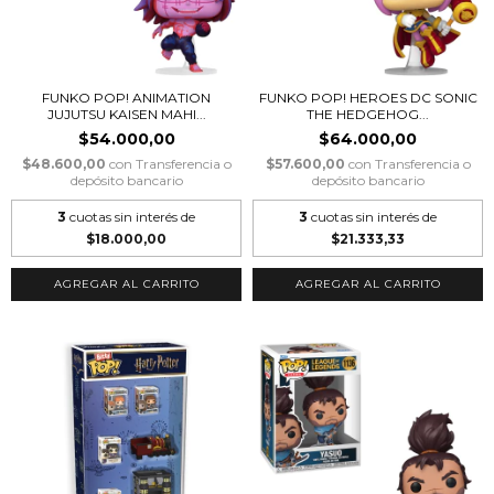
FUNKO POP! ANIMATION
FUNKO POP! HEROES DC SONIC
JUJUTSU KAISEN MAHI...
THE HEDGEHOG...
$54.000,00
$64.000,00
$48.600,00
con
Transferencia o
$57.600,00
con
Transferencia o
depósito bancario
depósito bancario
3
cuotas sin interés de
3
cuotas sin interés de
$18.000,00
$21.333,33