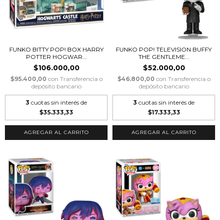
FUNKO BITTY POP! BOX HARRY
FUNKO POP! TELEVISION BUFFY
POTTER HOGWAR...
THE GENTLEME...
$106.000,00
$52.000,00
$95.400,00
con
Transferencia o
$46.800,00
con
Transferencia o
depósito bancario
depósito bancario
3
cuotas sin interés de
3
cuotas sin interés de
$35.333,33
$17.333,33