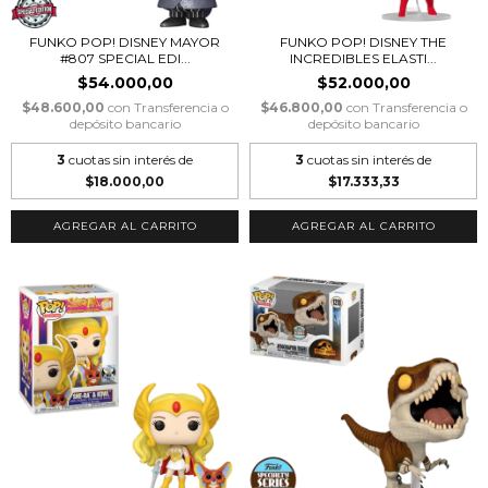
FUNKO POP! DISNEY MAYOR
FUNKO POP! DISNEY THE
#807 SPECIAL EDI...
INCREDIBLES ELASTI...
$54.000,00
$52.000,00
$48.600,00
con
Transferencia o
$46.800,00
con
Transferencia o
depósito bancario
depósito bancario
3
cuotas sin interés de
3
cuotas sin interés de
$18.000,00
$17.333,33