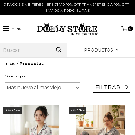
3 PAGOS SIN INTERES - EFECTIVO 10% OFF TRANSFERENCIA 10% OFF -
ENVIOS A TODO EL PAIS
MENÚ
0
PRODUCTOS
Inicio
/
Productos
Ordenar por
FILTRAR
16
%
OFF
9
%
OFF