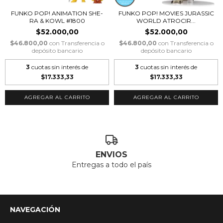
FUNKO POP! ANIMATION SHE-
FUNKO POP! MOVIES JURASSIC
RA & KOWL #1800
WORLD ATROCIR...
$52.000,00
$52.000,00
$46.800,00
con
Transferencia o
$46.800,00
con
Transferencia o
depósito bancario
depósito bancario
3
cuotas sin interés de
3
cuotas sin interés de
$17.333,33
$17.333,33
ENVIOS
Entregas a todo el país
NAVEGACIÓN