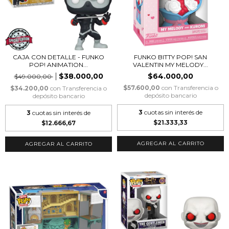
CAJA CON DETALLE - FUNKO
FUNKO BITTY POP! SAN
POP! ANIMATION...
VALENTIN MY MELODY...
$38.000,00
$64.000,00
$49.000,00
$57.600,00
con
Transferencia o
$34.200,00
con
Transferencia o
depósito bancario
depósito bancario
3
cuotas sin interés de
3
cuotas sin interés de
$21.333,33
$12.666,67