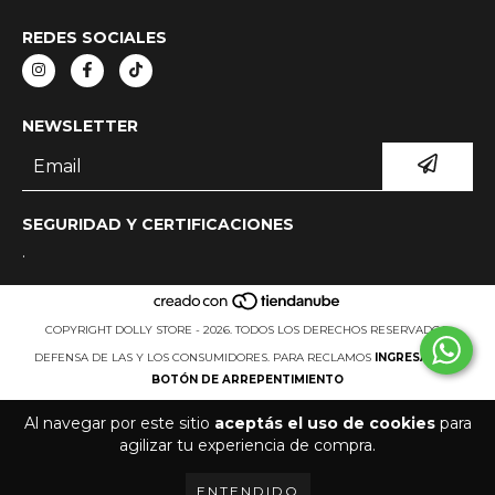
REDES SOCIALES
NEWSLETTER
SEGURIDAD Y CERTIFICACIONES
.
COPYRIGHT DOLLY STORE - 2026. TODOS LOS DERECHOS RESERVADOS.
DEFENSA DE LAS Y LOS CONSUMIDORES. PARA RECLAMOS
INGRESÁ ACÁ.
BOTÓN DE ARREPENTIMIENTO
Al navegar por este sitio
aceptás el uso de cookies
para
agilizar tu experiencia de compra.
ENTENDIDO