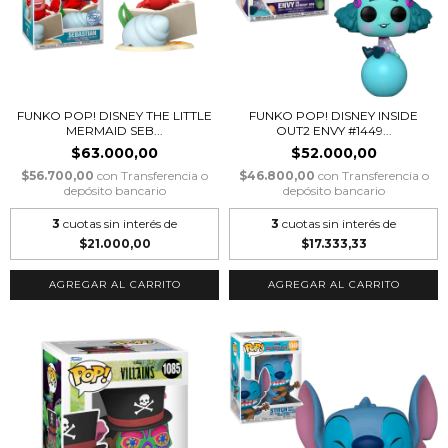
FUNKO POP! DISNEY THE LITTLE
FUNKO POP! DISNEY INSIDE
MERMAID SEB...
OUT2 ENVY #1449...
$63.000,00
$52.000,00
$56.700,00
con
Transferencia o
$46.800,00
con
Transferencia o
depósito bancario
depósito bancario
3
cuotas sin interés de
3
cuotas sin interés de
$21.000,00
$17.333,33