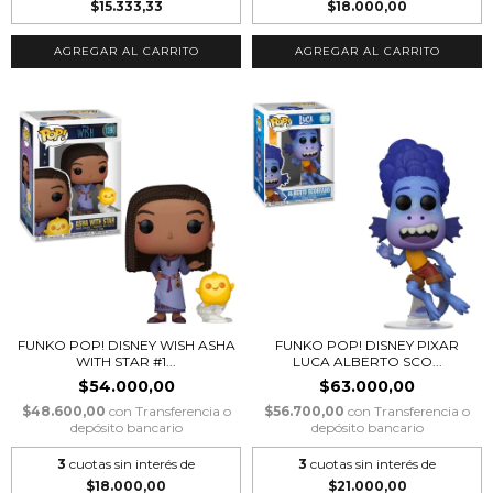
$15.333,33
$18.000,00
FUNKO POP! DISNEY WISH ASHA
FUNKO POP! DISNEY PIXAR
WITH STAR #1...
LUCA ALBERTO SCO...
$54.000,00
$63.000,00
$48.600,00
con
Transferencia o
$56.700,00
con
Transferencia o
depósito bancario
depósito bancario
3
cuotas sin interés de
3
cuotas sin interés de
$18.000,00
$21.000,00