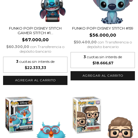
FUNKO POP! DISNEY STITCH
FUNKO POP! DISNEY STITCH #159
GAMER STITCH #1...
$56.000,00
$67.000,00
$50.400,00
con
Transferencia o
$60.300,00
con
Transferencia o
depósito bancario
depósito bancario
3
cuotas sin interés de
3
cuotas sin interés de
$18.666,67
$22.333,33