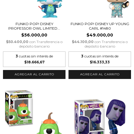
FUNKO POP! DISNEY
FUNKO POP! DISNEY UP YOUNG
PROFESSOR OWL LIMITED...
CARL #1480
$56.000,00
$49.000,00
$50.400,00
con
Transferencia o
$44.100,00
con
Transferencia o
depósito bancario
depósito bancario
3
cuotas sin interés de
3
cuotas sin interés de
$18.666,67
$16.333,33