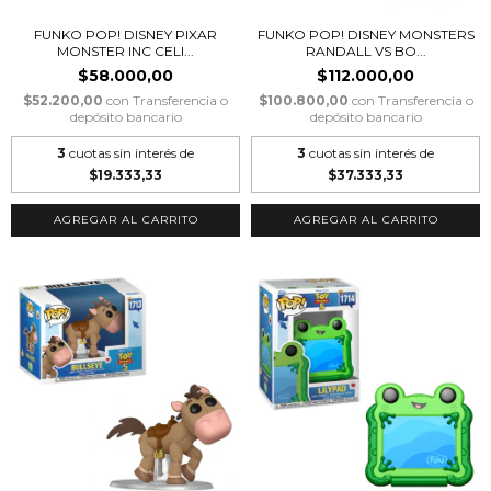
FUNKO POP! DISNEY PIXAR
FUNKO POP! DISNEY MONSTERS
MONSTER INC CELI...
RANDALL VS BO...
$58.000,00
$112.000,00
$52.200,00
con
Transferencia o
$100.800,00
con
Transferencia o
depósito bancario
depósito bancario
3
cuotas sin interés de
3
cuotas sin interés de
$19.333,33
$37.333,33