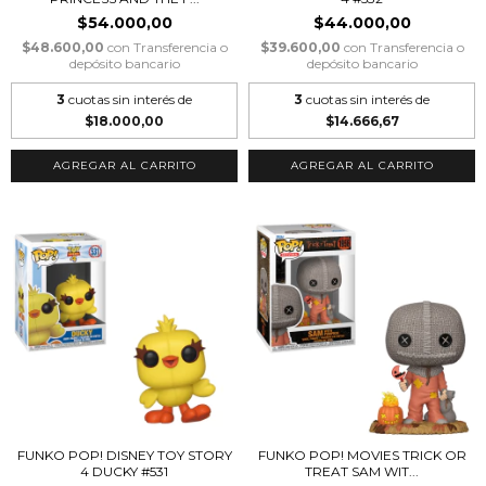
$54.000,00
$44.000,00
$48.600,00
con
Transferencia o
$39.600,00
con
Transferencia o
depósito bancario
depósito bancario
3
cuotas sin interés de
3
cuotas sin interés de
$18.000,00
$14.666,67
FUNKO POP! DISNEY TOY STORY
FUNKO POP! MOVIES TRICK OR
4 DUCKY #531
TREAT SAM WIT...