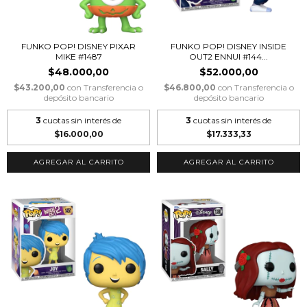
FUNKO POP! DISNEY PIXAR
FUNKO POP! DISNEY INSIDE
MIKE #1487
OUT2 ENNUI #144...
$48.000,00
$52.000,00
$43.200,00
con
Transferencia o
$46.800,00
con
Transferencia o
depósito bancario
depósito bancario
3
cuotas sin interés de
3
cuotas sin interés de
$16.000,00
$17.333,33