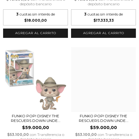
depósito bancario
depósito bancario
3
cuotas sin interés de
3
cuotas sin interés de
$18.000,00
$17.333,33
FUNKO POP! DISNEY THE
FUNKO POP! DISNEY THE
RESCUERS DOWN UNDE...
RESCUERS DOWN UNDE...
$59.000,00
$59.000,00
$53.100,00
con
Transferencia o
$53.100,00
con
Transferencia o