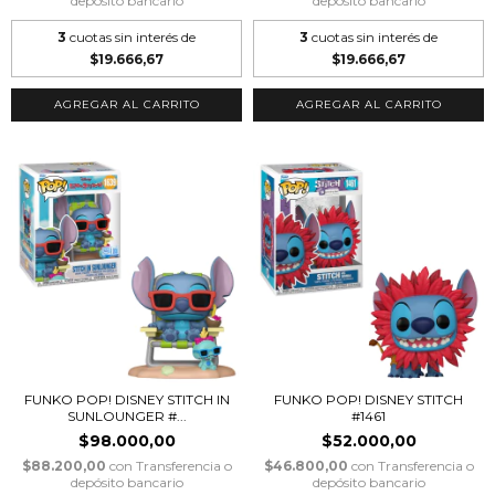
depósito bancario
depósito bancario
3
cuotas sin interés de
3
cuotas sin interés de
$19.666,67
$19.666,67
FUNKO POP! DISNEY STITCH IN
FUNKO POP! DISNEY STITCH
SUNLOUNGER #...
#1461
$98.000,00
$52.000,00
$88.200,00
con
Transferencia o
$46.800,00
con
Transferencia o
depósito bancario
depósito bancario