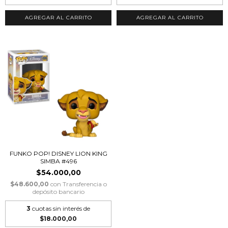
FUNKO POP! DISNEY LION KING
SIMBA #496
$54.000,00
$48.600,00
con
Transferencia o
depósito bancario
3
cuotas sin interés de
$18.000,00