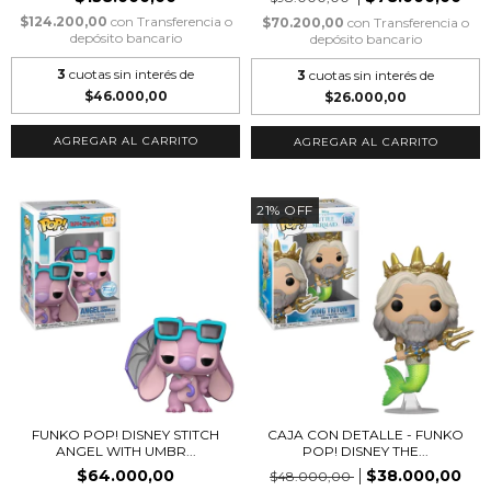
$124.200,00
con
Transferencia o
$70.200,00
con
Transferencia o
depósito bancario
depósito bancario
3
cuotas sin interés de
3
cuotas sin interés de
$46.000,00
$26.000,00
21
%
OFF
FUNKO POP! DISNEY STITCH
CAJA CON DETALLE - FUNKO
ANGEL WITH UMBR...
POP! DISNEY THE...
$64.000,00
$38.000,00
$48.000,00