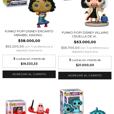
FUNKO POP! DISNEY ENCANTO
FUNKO POP! DISNEY VILLAINS
MIRABEL MADRIG...
CRUELLA DE VI...
$58.000,00
$63.000,00
$52.200,00
con
Transferencia o
$56.700,00
con
Transferencia o
depósito bancario
depósito bancario
3
cuotas sin interés de
3
cuotas sin interés de
$19.333,33
$21.000,00