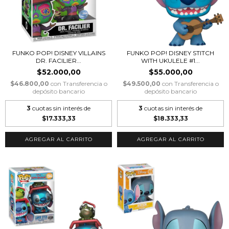
FUNKO POP! DISNEY VILLAINS
FUNKO POP! DISNEY STITCH
DR. FACILIER...
WITH UKULELE #1...
$52.000,00
$55.000,00
$46.800,00
con
Transferencia o
$49.500,00
con
Transferencia o
depósito bancario
depósito bancario
3
cuotas sin interés de
3
cuotas sin interés de
$17.333,33
$18.333,33