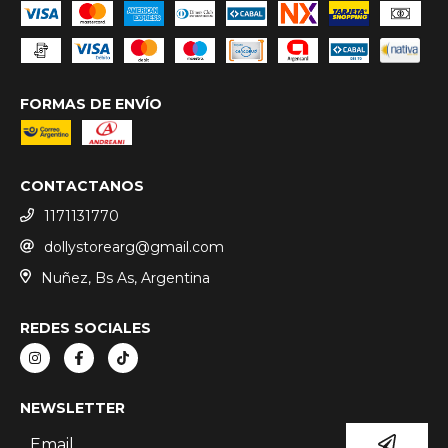
FORMAS DE ENVÍO
CONTACTANOS
1171131770
dollystorearg@gmail.com
Nuñez, Bs As, Argentina
REDES SOCIALES
NEWSLETTER