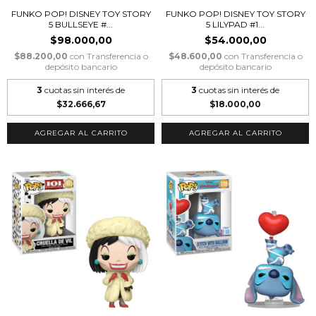
FUNKO POP! DISNEY TOY STORY
FUNKO POP! DISNEY TOY STORY
5 BULLSEYE #...
5 LILYPAD #1...
$98.000,00
$54.000,00
$88.200,00
con
Transferencia o
$48.600,00
con
Transferencia o
depósito bancario
depósito bancario
3
cuotas sin interés de
3
cuotas sin interés de
$32.666,67
$18.000,00