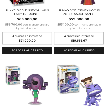
FUNKO POP! DISNEY VILLAINS
FUNKO POP! DISNEY HOCUS
LADY TREMAINE...
POCUS SARAH SAND...
$63.000,00
$59.000,00
$56.700,00
con
Transferencia o
$53.100,00
con
Transferencia o
depósito bancario
depósito bancario
3
cuotas sin interés de
3
cuotas sin interés de
$21.000,00
$19.666,67