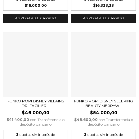
$16.000,00
$16.333,33
FUNKO POP! DISNEY VILLAINS
FUNKO POP! DISNEY SLEEPING
DR. FACILIER...
BEAUTY MERRYW...
$46.000,00
$54.000,00
$41.400,00
con
Transferencia o
$48.600,00
con
Transferencia o
depósito bancario
depósito bancario
3
cuotas sin interés de
3
cuotas sin interés de