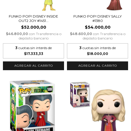
FUNKO POP! DISNEY INSIDE
FUNKO POP! DISNEY SALLY
OUT2 JOY #1451...
#1380
$52.000,00
$54.000,00
$46.800,00
con
Transferencia o
$48.600,00
con
Transferencia o
depósito bancario
depósito bancario
3
cuotas sin interés de
3
cuotas sin interés de
$17.333,33
$18.000,00