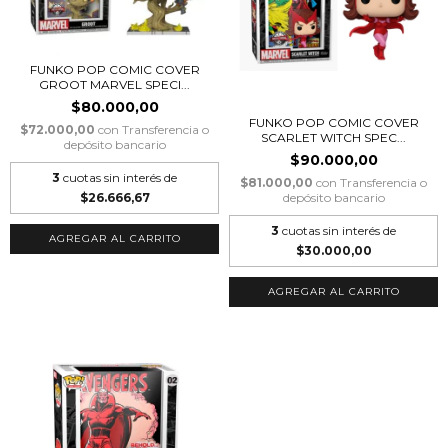
FUNKO POP COMIC COVER
GROOT MARVEL SPECI...
$80.000,00
FUNKO POP COMIC COVER
$72.000,00
con
Transferencia o
SCARLET WITCH SPEC...
depósito bancario
$90.000,00
3
cuotas sin interés de
$81.000,00
con
Transferencia o
depósito bancario
$26.666,67
3
cuotas sin interés de
$30.000,00