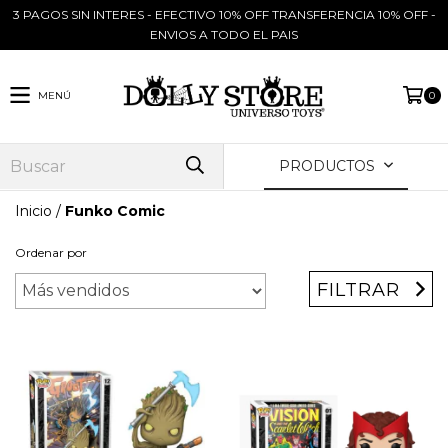
3 PAGOS SIN INTERES - EFECTIVO 10% OFF TRANSFERENCIA 10% OFF -
ENVIOS A TODO EL PAIS
MENÚ
0
PRODUCTOS
Inicio
/
Funko Comic
Ordenar por
FILTRAR