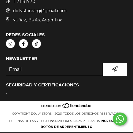
1171131770
dollystorearg@gmail.com
Nuñez, Bs As, Argentina
REDES SOCIALES
NEWSLETTER
SEGURIDAD Y CERTIFICACIONES
.
COPYRIGHT DOLLY STORE - 2026. TODOS LOS DERECHOS RESERVADOS.
DEFENSA DE LAS Y LOS CONSUMIDORES. PARA RECLAMOS
INGRESÁ ACÁ.
BOTÓN DE ARREPENTIMIENTO