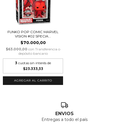
FUNKO POP COMIC MARVEL
VISION #02 SPECIA...
$70.000,00
$63.000,00
con
Transferencia o
depósito bancario
3
cuotas sin interés de
$23.333,33
ENVIOS
Entregas a todo el país