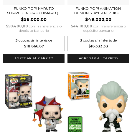
FUNKO POP! NARUTO
FUNKO POP! ANIMATION
SHIPPUDEN OROCHIMARU (...
DEMON SLAYER NEZUKO...
$56.000,00
$49.000,00
$50.400,00
con
Transferencia o
$44.100,00
con
Transferencia o
depósito bancario
depósito bancario
3
cuotas sin interés de
3
cuotas sin interés de
$18.666,67
$16.333,33