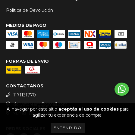
Política de Devolución
MEDIOS DE PAGO
FORMAS DE ENVÍO
CONTACTANOS
1171131770
dollystorearg@gmail.com
Al navegar por este sitio
aceptás el uso de cookies
para
Nuñez, Bs As, Argentina
agilizar tu experiencia de compra.
ENTENDIDO
REDES SOCIALES