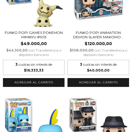
FUNKO POP! GAMES POKEMON
FUNKO POP! ANIMATION
MIMIKYU #1013
DEMON SLAYER MAKOMO...
$49.000,00
$120.000,00
$44.100,00
con
Transferencia o
$108.000,00
con
Transferencia o
depósito bancario
depósito bancario
3
cuotas sin interés de
3
cuotas sin interés de
$16.333,33
$40.000,00