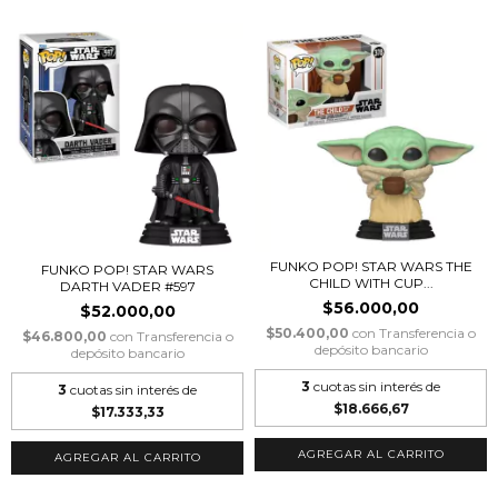
FUNKO POP! STAR WARS THE
FUNKO POP! STAR WARS
CHILD WITH CUP...
DARTH VADER #597
$56.000,00
$52.000,00
$50.400,00
con
Transferencia o
$46.800,00
con
Transferencia o
depósito bancario
depósito bancario
3
cuotas sin interés de
3
cuotas sin interés de
$18.666,67
$17.333,33