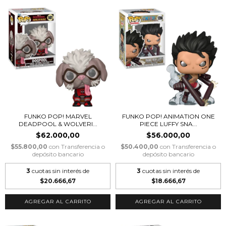
FUNKO POP! MARVEL
FUNKO POP! ANIMATION ONE
DEADPOOL & WOLVERI...
PIECE LUFFY SNA...
$62.000,00
$56.000,00
$55.800,00
con
Transferencia o
$50.400,00
con
Transferencia o
depósito bancario
depósito bancario
3
cuotas sin interés de
3
cuotas sin interés de
$20.666,67
$18.666,67