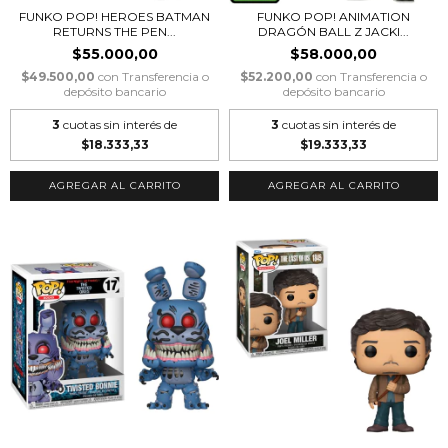
FUNKO POP! HEROES BATMAN
FUNKO POP! ANIMATION
RETURNS THE PEN...
DRAGÓN BALL Z JACKI...
$55.000,00
$58.000,00
$49.500,00
con
Transferencia o
$52.200,00
con
Transferencia o
depósito bancario
depósito bancario
3
cuotas sin interés de
3
cuotas sin interés de
$18.333,33
$19.333,33