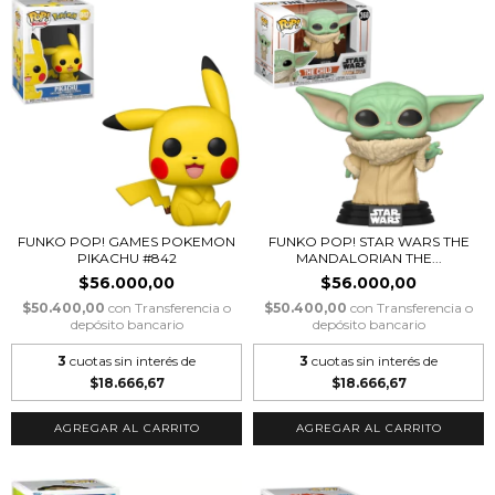
FUNKO POP! GAMES POKEMON
FUNKO POP! STAR WARS THE
PIKACHU #842
MANDALORIAN THE...
$56.000,00
$56.000,00
$50.400,00
con
Transferencia o
$50.400,00
con
Transferencia o
depósito bancario
depósito bancario
3
cuotas sin interés de
3
cuotas sin interés de
$18.666,67
$18.666,67