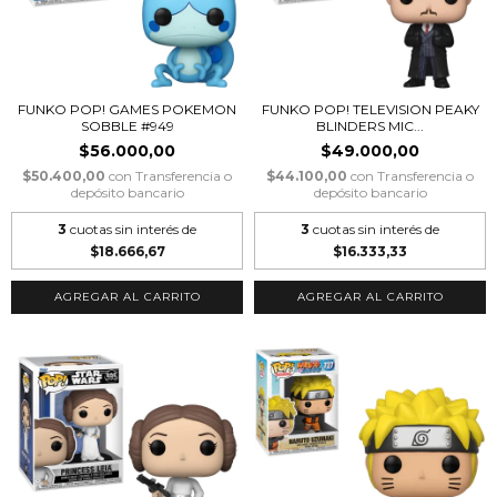
FUNKO POP! GAMES POKEMON
FUNKO POP! TELEVISION PEAKY
SOBBLE #949
BLINDERS MIC...
$56.000,00
$49.000,00
$50.400,00
con
Transferencia o
$44.100,00
con
Transferencia o
depósito bancario
depósito bancario
3
cuotas sin interés de
3
cuotas sin interés de
$18.666,67
$16.333,33