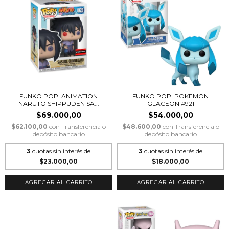
FUNKO POP! ANIMATION
FUNKO POP! POKEMON
NARUTO SHIPPUDEN SA...
GLACEON #921
$69.000,00
$54.000,00
$62.100,00
con
Transferencia o
$48.600,00
con
Transferencia o
depósito bancario
depósito bancario
3
cuotas sin interés de
3
cuotas sin interés de
$23.000,00
$18.000,00