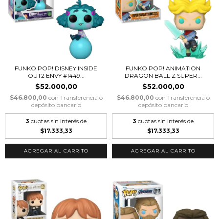
FUNKO POP! DISNEY INSIDE
FUNKO POP! ANIMATION
OUT2 ENVY #1449...
DRAGON BALL Z SUPER...
$52.000,00
$52.000,00
$46.800,00
con
Transferencia o
$46.800,00
con
Transferencia o
depósito bancario
depósito bancario
3
cuotas sin interés de
3
cuotas sin interés de
$17.333,33
$17.333,33