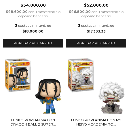
$54.000,00
$52.000,00
$48.600,00
con
Transferencia o
$46.800,00
con
Transferencia o
depósito bancario
depósito bancario
3
cuotas sin interés de
3
cuotas sin interés de
$18.000,00
$17.333,33
FUNKO POP! ANIMATION
FUNKO POP! ANIMATION MY
DRAGÓN BALL Z SUPER...
HERO ACADEMIA TO...