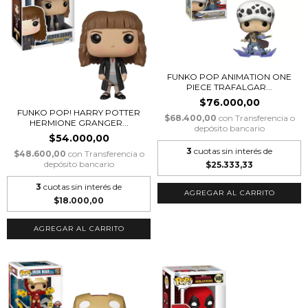
FUNKO POP ANIMATION ONE
PIECE TRAFALGAR...
$76.000,00
FUNKO POP! HARRY POTTER
$68.400,00
con
Transferencia o
HERMIONE GRANGER...
depósito bancario
$54.000,00
3
cuotas sin interés de
$48.600,00
con
Transferencia o
depósito bancario
$25.333,33
3
cuotas sin interés de
$18.000,00