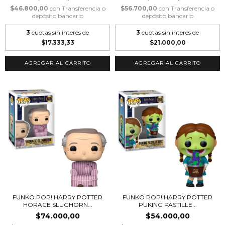
$46.800,00
con
Transferencia o
$56.700,00
con
Transferencia o
depósito bancario
depósito bancario
3
cuotas sin interés de
3
cuotas sin interés de
$17.333,33
$21.000,00
FUNKO POP! HARRY POTTER
FUNKO POP! HARRY POTTER
HORACE SLUGHORN...
PUKING PASTILLE...
$74.000,00
$54.000,00