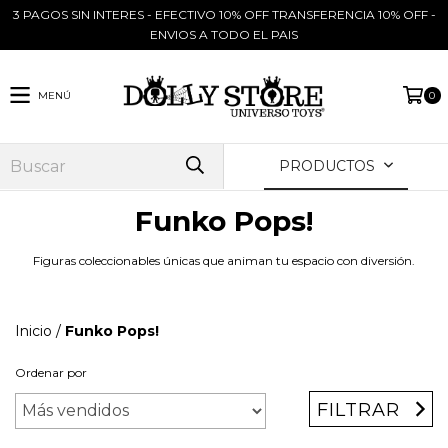
3 PAGOS SIN INTERES - EFECTIVO 10% OFF TRANSFERENCIA 10% OFF -
ENVIOS A TODO EL PAIS
MENÚ
0
PRODUCTOS
Funko Pops!
Figuras coleccionables únicas que animan tu espacio con diversión.
Inicio
/
Funko Pops!
Ordenar por
FILTRAR