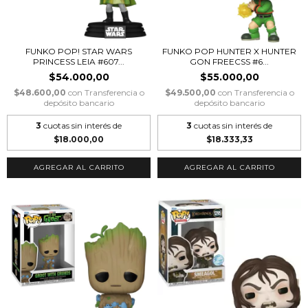
FUNKO POP! STAR WARS
FUNKO POP HUNTER X HUNTER
PRINCESS LEIA #607...
GON FREECSS #6...
$54.000,00
$55.000,00
$48.600,00
con
Transferencia o
$49.500,00
con
Transferencia o
depósito bancario
depósito bancario
3
cuotas sin interés de
3
cuotas sin interés de
$18.000,00
$18.333,33