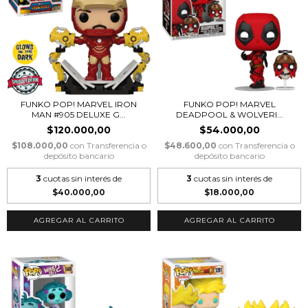
FUNKO POP! MARVEL IRON
FUNKO POP! MARVEL
MAN #905 DELUXE G...
DEADPOOL & WOLVERI...
$120.000,00
$54.000,00
$108.000,00
con
Transferencia o
$48.600,00
con
Transferencia o
depósito bancario
depósito bancario
3
cuotas sin interés de
3
cuotas sin interés de
$40.000,00
$18.000,00