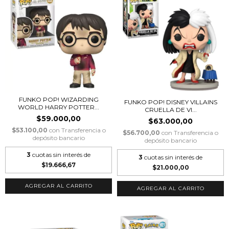
FUNKO POP! WIZARDING
FUNKO POP! DISNEY VILLAINS
WORLD HARRY POTTER...
CRUELLA DE VI...
$59.000,00
$63.000,00
$53.100,00
con
Transferencia o
$56.700,00
con
Transferencia o
depósito bancario
depósito bancario
3
cuotas sin interés de
3
cuotas sin interés de
$19.666,67
$21.000,00