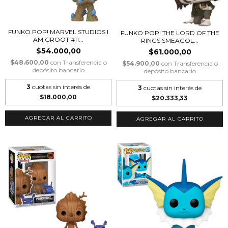
FUNKO POP! MARVEL STUDIOS I
FUNKO POP! THE LORD OF THE
AM GROOT #11...
RINGS SMEAGOL...
$54.000,00
$61.000,00
$48.600,00
con
Transferencia o
$54.900,00
con
Transferencia o
depósito bancario
depósito bancario
3
cuotas sin interés de
3
cuotas sin interés de
$18.000,00
$20.333,33