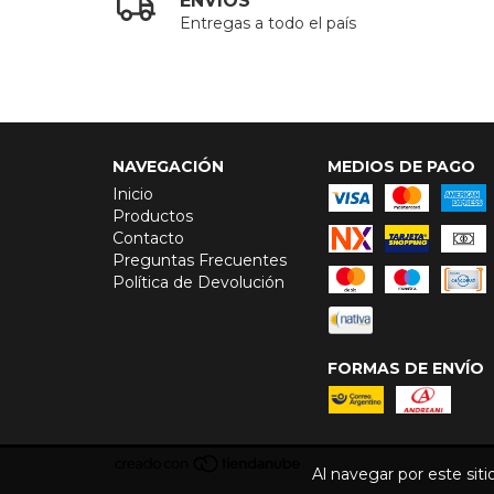
ENVIOS
Entregas a todo el país
NAVEGACIÓN
MEDIOS DE PAGO
Inicio
Productos
Contacto
Preguntas Frecuentes
Política de Devolución
FORMAS DE ENVÍO
Al navegar por este sit