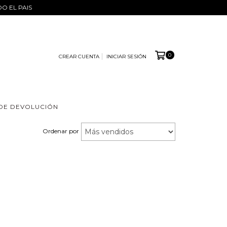
DO EL PAIS
0
CREAR CUENTA
INICIAR SESIÓN
 DE DEVOLUCIÓN
Ordenar por