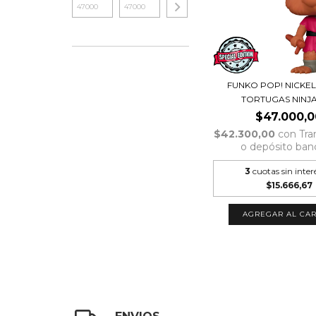
FUNKO POP! NICK
TORTUGAS NINJA 
$47.000,0
$42.300,00
con
Tra
o depósito ban
3
cuotas sin inter
$15.666,67