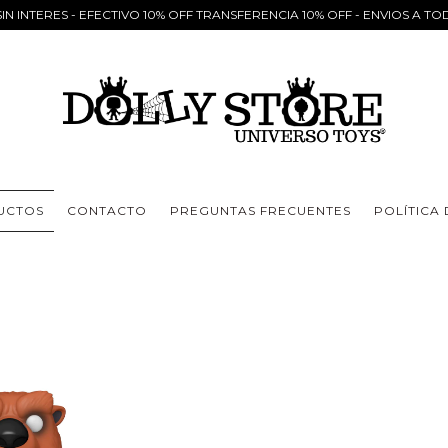
IN INTERES - EFECTIVO 10% OFF TRANSFERENCIA 10% OFF - ENVIOS A TO
UCTOS
CONTACTO
PREGUNTAS FRECUENTES
POLÍTICA