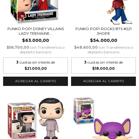
FUNKO POP! DISNEY VILLAINS
FUNKO POP! ROCKS BTS #221
LADY TREMAINE...
JHOPE
$63.000,00
$54.000,00
$56.700,00
con
Transferencia o
$48.600,00
con
Transferencia o
depósito bancario
depósito bancario
3
cuotas sin interés de
3
cuotas sin interés de
$21.000,00
$18.000,00