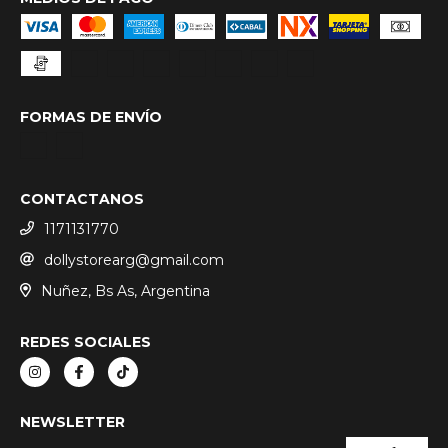
FORMAS DE ENVÍO
CONTACTANOS
1171131770
dollystorearg@gmail.com
Nuñez, Bs As, Argentina
REDES SOCIALES
NEWSLETTER