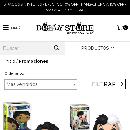
3 PAGOS SIN INTERES - EFECTIVO 10% OFF TRANSFERENCIA 10% OFF -
ENVIOS A TODO EL PAIS
MENÚ
0
PRODUCTOS
Inicio
/
Promociones
Ordenar por
FILTRAR