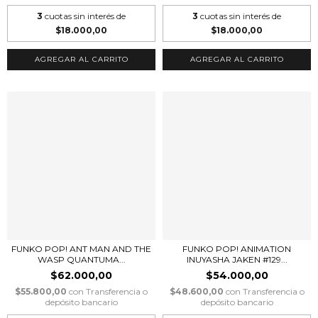
3
cuotas sin interés de
3
cuotas sin interés de
$18.000,00
$18.000,00
FUNKO POP! ANT MAN AND THE
FUNKO POP! ANIMATION
WASP QUANTUMA...
INUYASHA JAKEN #129...
$62.000,00
$54.000,00
$55.800,00
con
Transferencia o
$48.600,00
con
Transferencia o
depósito bancario
depósito bancario