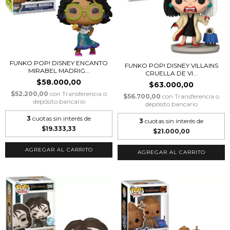
FUNKO POP! DISNEY ENCANTO
FUNKO POP! DISNEY VILLAINS
MIRABEL MADRIG...
CRUELLA DE VI...
$58.000,00
$63.000,00
$52.200,00
con
Transferencia o
$56.700,00
con
Transferencia o
depósito bancario
depósito bancario
3
cuotas sin interés de
3
cuotas sin interés de
$19.333,33
$21.000,00