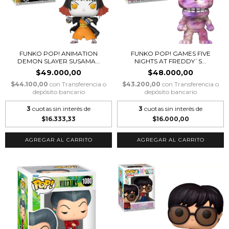
FUNKO POP! ANIMATION
FUNKO POP! GAMES FIVE
DEMON SLAYER SUSAMA...
NIGHTS AT FREDDY`S...
$49.000,00
$48.000,00
$44.100,00
con
Transferencia o
$43.200,00
con
Transferencia o
depósito bancario
depósito bancario
3
cuotas sin interés de
3
cuotas sin interés de
$16.333,33
$16.000,00