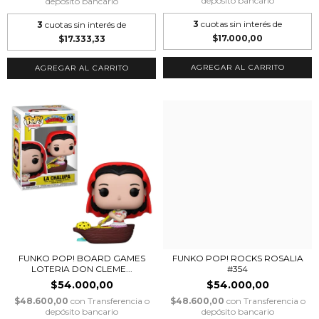
depósito bancario
depósito bancario
3
cuotas sin interés de
3
cuotas sin interés de
$17.000,00
$17.333,33
FUNKO POP! BOARD GAMES
FUNKO POP! ROCKS ROSALIA
LOTERIA DON CLEME...
#354
$54.000,00
$54.000,00
$48.600,00
con
Transferencia o
$48.600,00
con
Transferencia o
depósito bancario
depósito bancario