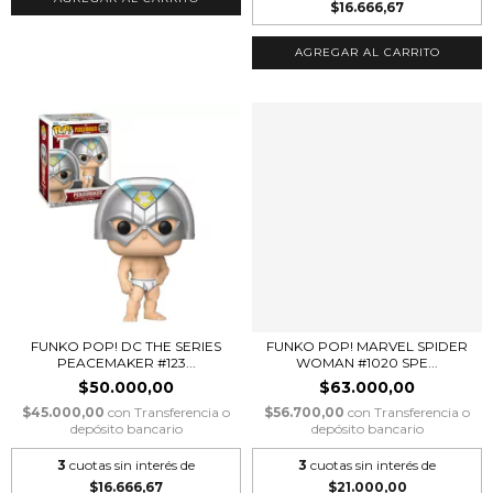
$16.666,67
FUNKO POP! DC THE SERIES
FUNKO POP! MARVEL SPIDER
PEACEMAKER #123...
WOMAN #1020 SPE...
$50.000,00
$63.000,00
$45.000,00
con
Transferencia o
$56.700,00
con
Transferencia o
depósito bancario
depósito bancario
3
cuotas sin interés de
3
cuotas sin interés de
$16.666,67
$21.000,00