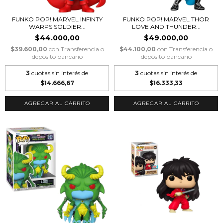
FUNKO POP! MARVEL INFINTY
FUNKO POP! MARVEL THOR
WARPS SOLDIER...
LOVE AND THUNDER...
$44.000,00
$49.000,00
$39.600,00
con
Transferencia o
$44.100,00
con
Transferencia o
depósito bancario
depósito bancario
3
cuotas sin interés de
3
cuotas sin interés de
$14.666,67
$16.333,33