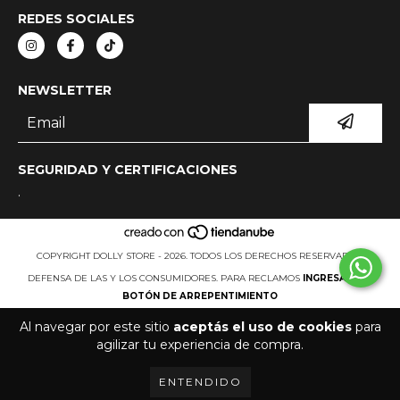
REDES SOCIALES
NEWSLETTER
SEGURIDAD Y CERTIFICACIONES
.
COPYRIGHT DOLLY STORE - 2026. TODOS LOS DERECHOS RESERVADOS.
DEFENSA DE LAS Y LOS CONSUMIDORES. PARA RECLAMOS
INGRESÁ ACÁ.
BOTÓN DE ARREPENTIMIENTO
Al navegar por este sitio
aceptás el uso de cookies
para
agilizar tu experiencia de compra.
ENTENDIDO