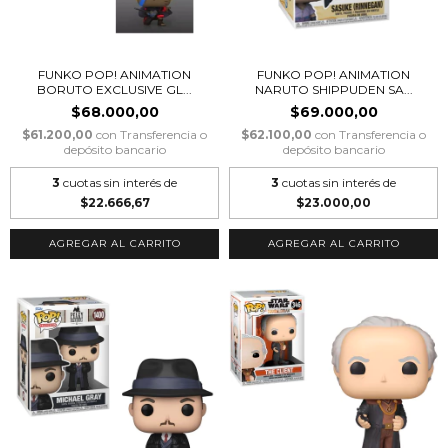
FUNKO POP! ANIMATION
FUNKO POP! ANIMATION
BORUTO EXCLUSIVE GL...
NARUTO SHIPPUDEN SA...
$68.000,00
$69.000,00
$61.200,00
con
Transferencia o
$62.100,00
con
Transferencia o
depósito bancario
depósito bancario
3
cuotas sin interés de
3
cuotas sin interés de
$22.666,67
$23.000,00