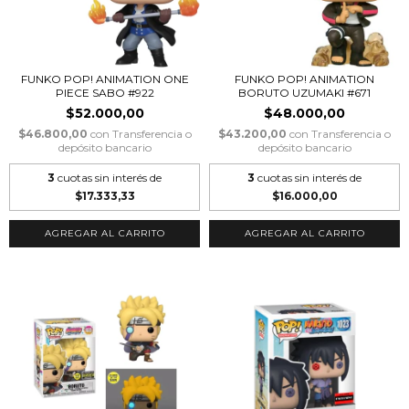
FUNKO POP! ANIMATION ONE
FUNKO POP! ANIMATION
PIECE SABO #922
BORUTO UZUMAKI #671
$52.000,00
$48.000,00
$46.800,00
con
Transferencia o
$43.200,00
con
Transferencia o
depósito bancario
depósito bancario
3
cuotas sin interés de
3
cuotas sin interés de
$17.333,33
$16.000,00