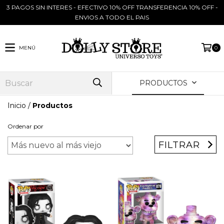
3 PAGOS SIN INTERES - EFECTIVO 10% OFF TRANSFERENCIA 10% OFF -
ENVIOS A TODO EL PAIS
MENÚ
0
PRODUCTOS
Inicio
/
Productos
Ordenar por
FILTRAR