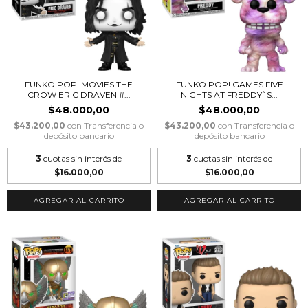
FUNKO POP! MOVIES THE
FUNKO POP! GAMES FIVE
CROW ERIC DRAVEN #...
NIGHTS AT FREDDY`S...
$48.000,00
$48.000,00
$43.200,00
con
Transferencia o
$43.200,00
con
Transferencia o
depósito bancario
depósito bancario
3
cuotas sin interés de
3
cuotas sin interés de
$16.000,00
$16.000,00