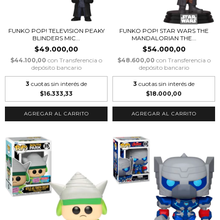
FUNKO POP! TELEVISION PEAKY
FUNKO POP! STAR WARS THE
BLINDERS MIC...
MANDALORIAN THE...
$49.000,00
$54.000,00
$44.100,00
con
Transferencia o
$48.600,00
con
Transferencia o
depósito bancario
depósito bancario
3
cuotas sin interés de
3
cuotas sin interés de
$16.333,33
$18.000,00