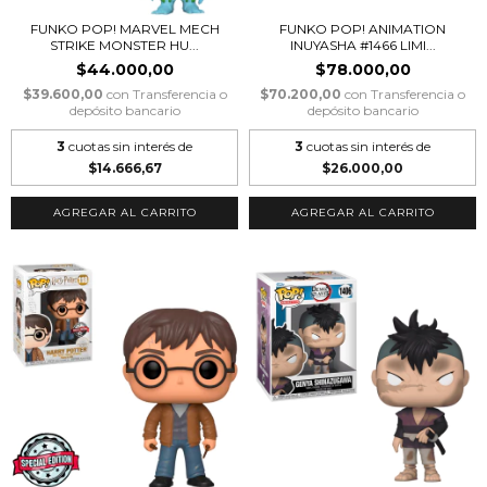
FUNKO POP! MARVEL MECH
FUNKO POP! ANIMATION
STRIKE MONSTER HU...
INUYASHA #1466 LIMI...
$44.000,00
$78.000,00
$39.600,00
con
Transferencia o
$70.200,00
con
Transferencia o
depósito bancario
depósito bancario
3
cuotas sin interés de
3
cuotas sin interés de
$14.666,67
$26.000,00