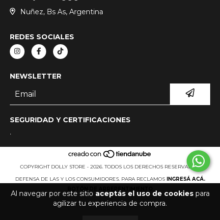
Nuñez, Bs As, Argentina
REDES SOCIALES
NEWSLETTER
SEGURIDAD Y CERTIFICACIONES
.
COPYRIGHT DOLLY STORE - 2026. TODOS LOS DERECHOS RESERVADOS.
DEFENSA DE LAS Y LOS CONSUMIDORES. PARA RECLAMOS
INGRESÁ ACÁ.
BOTÓN DE ARREPENTIMIENTO
Al navegar por este sitio
aceptás el uso de cookies
para
agilizar tu experiencia de compra.