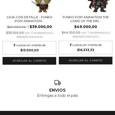
CAJA CON DETALLE - FUNKO
FUNKO POP! ANIMATION THE
POP! ANIMATION...
LORD OF THE RIN...
$39.000,00
$49.000,00
$49.000,00
$44.100,00
con
Transferencia o
$35.100,00
con
Transferencia o
depósito bancario
depósito bancario
3
cuotas sin interés de
3
cuotas sin interés de
$16.333,33
$13.000,00
ENVIOS
Entregas a todo el país