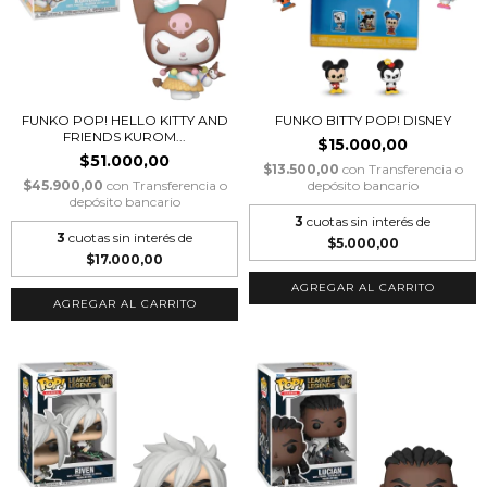
FUNKO POP! HELLO KITTY AND
FUNKO BITTY POP! DISNEY
FRIENDS KUROM...
$15.000,00
$51.000,00
$13.500,00
con
Transferencia o
$45.900,00
con
Transferencia o
depósito bancario
depósito bancario
3
cuotas sin interés de
3
cuotas sin interés de
$5.000,00
$17.000,00