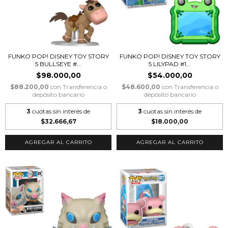
FUNKO POP! DISNEY TOY STORY
FUNKO POP! DISNEY TOY STORY
5 BULLSEYE #...
5 LILYPAD #1...
$98.000,00
$54.000,00
$88.200,00
con
Transferencia o
$48.600,00
con
Transferencia o
depósito bancario
depósito bancario
3
cuotas sin interés de
3
cuotas sin interés de
$32.666,67
$18.000,00