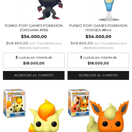
FUNKO POP! GAMES POKEMON
FUNKO POP! GAMES POKEMON
ZOROARK #1156
HORSEA #844
$54.000,00
$54.000,00
$48.600,00
con
Transferencia o
$48.600,00
con
Transferencia o
depósito bancario
depósito bancario
3
cuotas sin interés de
3
cuotas sin interés de
$18.000,00
$18.000,00