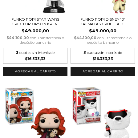
FUNKO POP! STAR WARS
FUNKO POP! DISNEY 101
DIRECTOR ORSON KREN...
DALMATAS CRUELLA D...
$49.000,00
$49.000,00
$44.100,00
con
Transferencia o
$44.100,00
con
Transferencia o
depósito bancario
depósito bancario
3
cuotas sin interés de
3
cuotas sin interés de
$16.333,33
$16.333,33