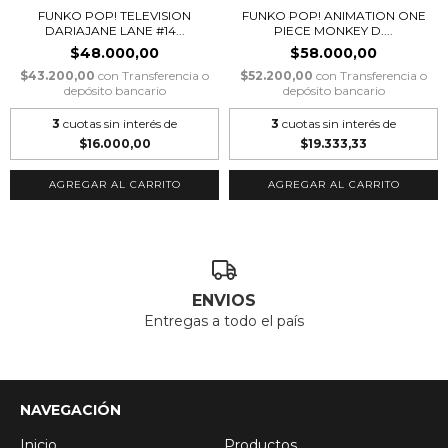
FUNKO POP! TELEVISION
FUNKO POP! ANIMATION ONE
DARIAJANE LANE #14...
PIECE MONKEY D....
$48.000,00
$58.000,00
$43.200,00
con
Transferencia o
$52.200,00
con
Transferencia o
depósito bancario
depósito bancario
3
cuotas sin interés de
3
cuotas sin interés de
$16.000,00
$19.333,33
ENVIOS
Entregas a todo el país
NAVEGACIÓN
Inicio
Productos