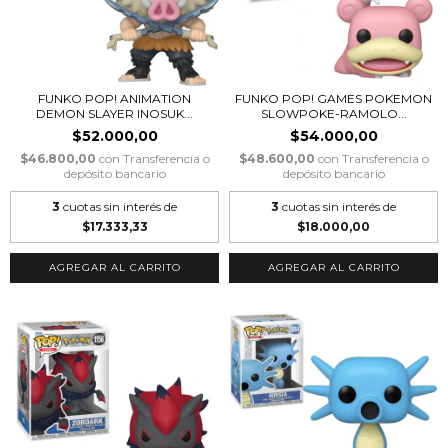
FUNKO POP! ANIMATION
FUNKO POP! GAMES POKEMON
DEMON SLAYER INOSUK...
SLOWPOKE-RAMOLO...
$52.000,00
$54.000,00
$46.800,00
con
Transferencia o
$48.600,00
con
Transferencia o
depósito bancario
depósito bancario
3
cuotas sin interés de
3
cuotas sin interés de
$17.333,33
$18.000,00