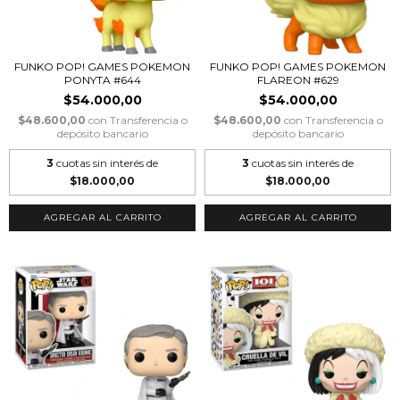
FUNKO POP! GAMES POKEMON
FUNKO POP! GAMES POKEMON
PONYTA #644
FLAREON #629
$54.000,00
$54.000,00
$48.600,00
con
Transferencia o
$48.600,00
con
Transferencia o
depósito bancario
depósito bancario
3
cuotas sin interés de
3
cuotas sin interés de
$18.000,00
$18.000,00