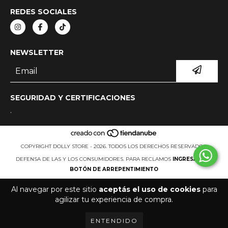
REDES SOCIALES
NEWSLETTER
SEGURIDAD Y CERTIFICACIONES
.
COPYRIGHT DOLLY STORE - 2026. TODOS LOS DERECHOS RESERVADOS.
DEFENSA DE LAS Y LOS CONSUMIDORES. PARA RECLAMOS
INGRESÁ ACÁ.
BOTÓN DE ARREPENTIMIENTO
Al navegar por este sitio
aceptás el uso de cookies
para
agilizar tu experiencia de compra.
ENTENDIDO