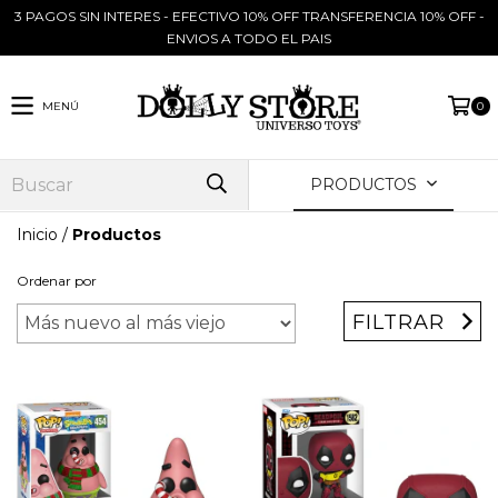
3 PAGOS SIN INTERES - EFECTIVO 10% OFF TRANSFERENCIA 10% OFF -
ENVIOS A TODO EL PAIS
MENÚ
0
PRODUCTOS
Inicio
/
Productos
Ordenar por
FILTRAR