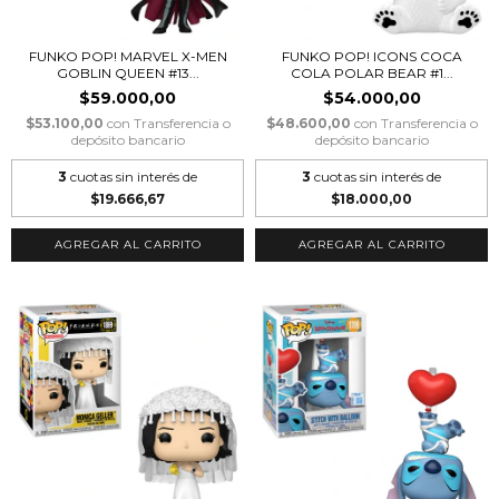
FUNKO POP! MARVEL X-MEN
FUNKO POP! ICONS COCA
GOBLIN QUEEN #13...
COLA POLAR BEAR #1...
$59.000,00
$54.000,00
$53.100,00
con
Transferencia o
$48.600,00
con
Transferencia o
depósito bancario
depósito bancario
3
cuotas sin interés de
3
cuotas sin interés de
$19.666,67
$18.000,00