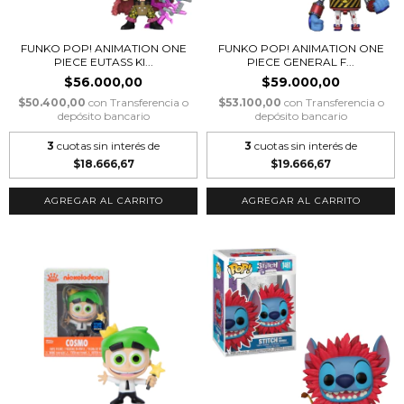
FUNKO POP! ANIMATION ONE
FUNKO POP! ANIMATION ONE
PIECE EUTASS KI...
PIECE GENERAL F...
$56.000,00
$59.000,00
$50.400,00
con
Transferencia o
$53.100,00
con
Transferencia o
depósito bancario
depósito bancario
3
cuotas sin interés de
3
cuotas sin interés de
$18.666,67
$19.666,67