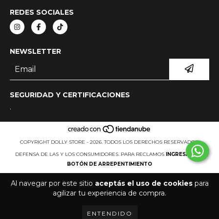
REDES SOCIALES
NEWSLETTER
SEGURIDAD Y CERTIFICACIONES
.
COPYRIGHT DOLLY STORE - 2026. TODOS LOS DERECHOS RESERVADOS.
DEFENSA DE LAS Y LOS CONSUMIDORES. PARA RECLAMOS
INGRESÁ ACÁ.
BOTÓN DE ARREPENTIMIENTO
Al navegar por este sitio
aceptás el uso de cookies
para
agilizar tu experiencia de compra.
ENTENDIDO