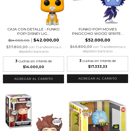
CAJA CON DETALLE - FUNKO
FUNKO POP! MOVIES
POP! DISNEY LIG...
PINOCCHIO WOOD SPRITE...
$42.000,00
$52.000,00
$54.000,00
$46.800,00
con
Transferencia o
$37.800,00
con
Transferencia o
depósito bancario
depósito bancario
3
cuotas sin interés de
3
cuotas sin interés de
$17.333,33
$14.000,00