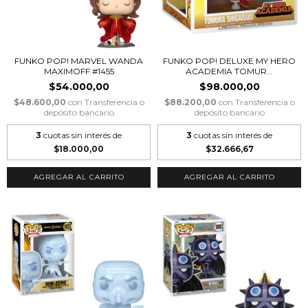
FUNKO POP! MARVEL WANDA
FUNKO POP! DELUXE MY HERO
MAXIMOFF #1455
ACADEMIA TOMUR...
$54.000,00
$98.000,00
$48.600,00
con
Transferencia o
$88.200,00
con
Transferencia o
depósito bancario
depósito bancario
3
cuotas sin interés de
3
cuotas sin interés de
$18.000,00
$32.666,67