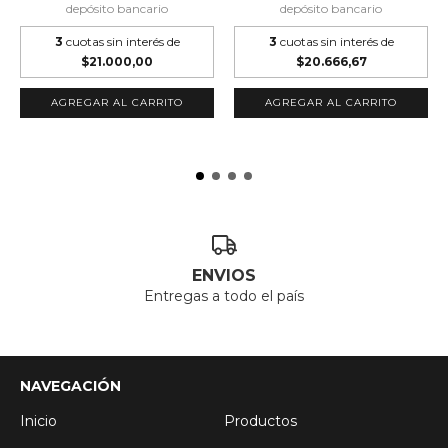
depósito bancario
depósito bancario
3
cuotas sin interés de
3
cuotas sin interés de
$21.000,00
$20.666,67
ENVIOS
Entregas a todo el país
NAVEGACIÓN
Inicio
Productos