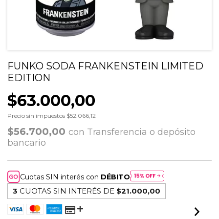
FUNKO SODA FRANKENSTEIN LIMITED
EDITION
$63.000,00
Precio sin impuestos
$52.066,12
$56.700,00
con
Transferencia o depósito
bancario
Cuotas SIN interés con
DÉBITO
3
CUOTAS SIN INTERÉS DE
$21.000,00