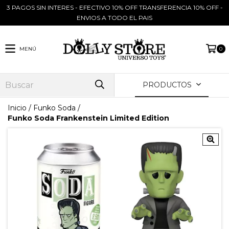
3 PAGOS SIN INTERES - EFECTIVO 10% OFF TRANSFERENCIA 10% OFF -
ENVIOS A TODO EL PAIS
MENÚ
0
PRODUCTOS
Inicio
/
Funko Soda
/
Funko Soda Frankenstein Limited Edition