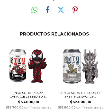
PRODUCTOS RELACIONADOS
FUNKO SODA - MARVEL
FUNKO SODA THE LORD OF
CARNAGE LIMITED EDIT...
THE RINGS SAURON...
$63.000,00
$62.000,00
$56.700,00
con
Transferencia o
$55.800,00
con
Transferencia o