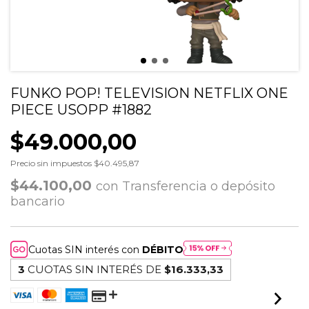
FUNKO POP! TELEVISION NETFLIX ONE
PIECE USOPP #1882
$49.000,00
Precio sin impuestos
$40.495,87
$44.100,00
con
Transferencia o depósito
bancario
Cuotas SIN interés con
DÉBITO
3
CUOTAS SIN INTERÉS DE
$16.333,33