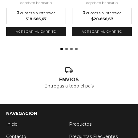
depósito bancario
depósito bancario
3
cuotas sin interés de
3
cuotas sin interés de
$18.666,67
$20.666,67
ENVIOS
Entregas a todo el país
NAVEGACIÓN
Inicio
Productos
Contacto
Preguntas Frecuentes