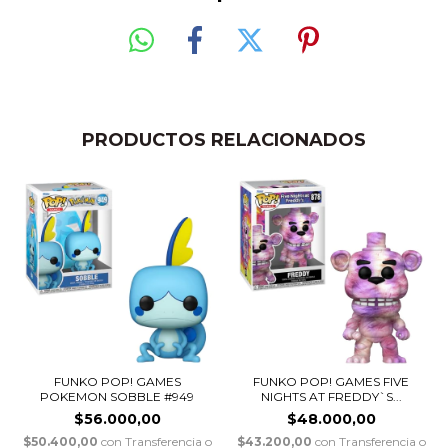
PRODUCTOS RELACIONADOS
FUNKO POP! GAMES
FUNKO POP! GAMES FIVE
POKEMON SOBBLE #949
NIGHTS AT FREDDY`S...
$56.000,00
$48.000,00
$50.400,00
con
Transferencia o
$43.200,00
con
Transferencia o