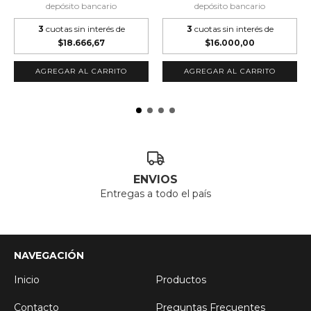
depósito bancario
depósito bancario
3
cuotas sin interés de
3
cuotas sin interés de
$18.666,67
$16.000,00
ENVIOS
Entregas a todo el país
NAVEGACIÓN
Inicio
Productos
Contacto
Preguntas Frecuentes