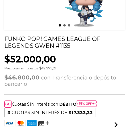
FUNKO POP! GAMES LEAGUE OF
LEGENDS GWEN #1135
$52.000,00
Precio sin impuestos
$42.975,21
$46.800,00
con
Transferencia o depósito
bancario
Cuotas SIN interés con
DÉBITO
3
CUOTAS SIN INTERÉS DE
$17.333,33