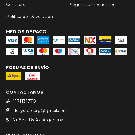
Contacto
Preguntas Frecuentes
Política de Devolución
MEDIOS DE PAGO
FORMAS DE ENVÍO
CONTACTANOS
1171131770
dollystorearg@gmail.com
Nuñez, Bs As, Argentina