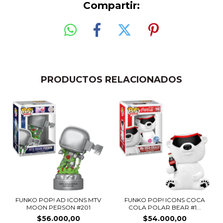
Compartir:
PRODUCTOS RELACIONADOS
FUNKO POP! AD ICONS MTV
FUNKO POP! ICONS COCA
MOON PERSON #201
COLA POLAR BEAR #1...
$56.000,00
$54.000,00