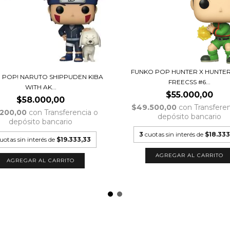
FUNKO POP HUNTER X HUNTE
 POP! NARUTO SHIPPUDEN KIBA
FREECSS #6...
WITH AK...
$55.000,00
$58.000,00
$49.500,00
con
Transferen
.200,00
con
Transferencia o
depósito bancario
depósito bancario
3
cuotas sin interés de
$18.333
uotas sin interés de
$19.333,33