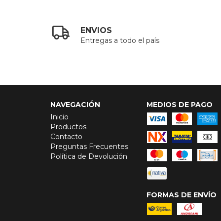
ENVIOS
Entregas a todo el país
NAVEGACIÓN
MEDIOS DE PAGO
Inicio
Productos
Contacto
Preguntas Frecuentes
Política de Devolución
FORMAS DE ENVÍO