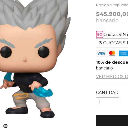
Precio sin impuest
$45.900,
bancario
Cuotas SIN 
3
CUOTAS SI
10% de descu
bancario
VER MEDIOS 
CANTIDAD