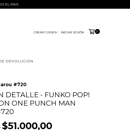
DO EL PAIS
0
CREAR CUENTA
INICIAR SESIÓN
 DE DEVOLUCIÓN
Garou #720
N DETALLE - FUNKO POP!
ION ONE PUNCH MAN
#720
$51.000,00
0