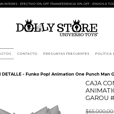
IN INTERES - EFECTIVO 10% OFF TRANSFERENCIA 10% OFF - ENVIOS A TO
UCTOS
CONTACTO
PREGUNTAS FRECUENTES
POLÍTICA
 DETALLE - Funko Pop! Animation One Punch Man 
CAJA CO
ANIMAT
GAROU 
$65.000,0